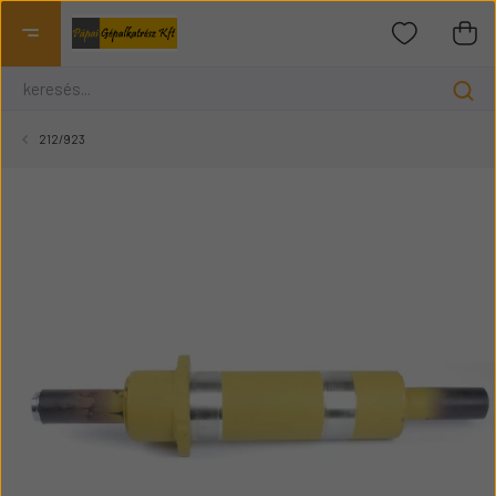
212/923