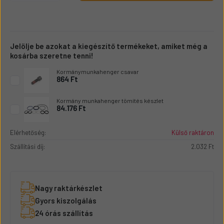
Jelölje be azokat a kiegészítő termékeket, amiket még a
kosárba szeretne tenni!
Kormánymunkahenger csavar
864 Ft
Kormány munkahenger tömítés készlet
84.176 Ft
Elérhetőség:
Külső raktáron
Szállítási díj:
2.032 Ft
Nagy raktárkészlet
Gyors kiszolgálás
24 órás szállítás