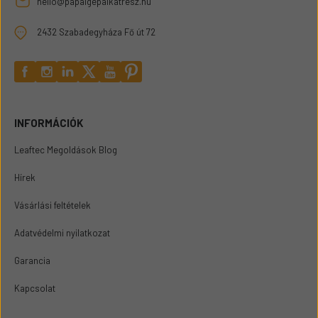
hello@papaigepalkatresz.hu
2432 Szabadegyháza Fő út 72
INFORMÁCIÓK
Leaftec Megoldások Blog
Hírek
Vásárlási feltételek
Adatvédelmi nyilatkozat
Garancia
Kapcsolat