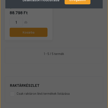
Szelepvezető
Raktáron
88.798 Ft
db
Kosárba
1 - 5 / 5 termék
RAKTÁRKÉSZLET
Csak raktáron lévő termékek listázása