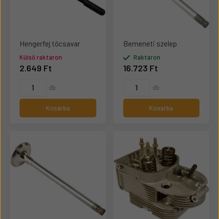
Hengerfej tőcsavar
Bemeneti szelep
Külső raktáron
Raktáron
2.649 Ft
16.723 Ft
db
db
Kosárba
Kosárba