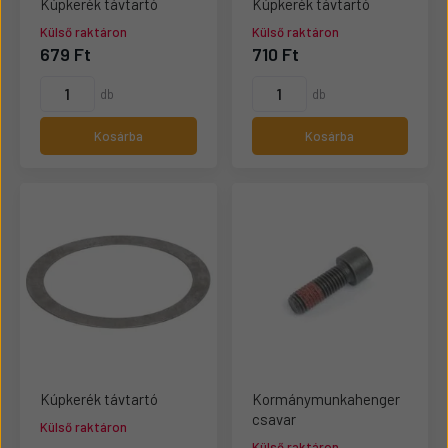
Kúpkerék távtartó
Kúpkerék távtartó
Külső raktáron
Külső raktáron
679 Ft
710 Ft
db
db
Kosárba
Kosárba
Kúpkerék távtartó
Kormánymunkahenger
csavar
Külső raktáron
Külső raktáron