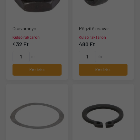
Csavaranya
Rögzítő csavar
Külső raktáron
Külső raktáron
432 Ft
480 Ft
db
db
Kosárba
Kosárba