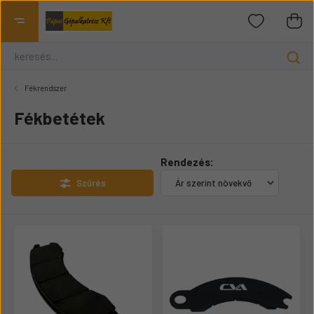
Fékrendszer
Fékbetétek
Rendezés:
Szűrés