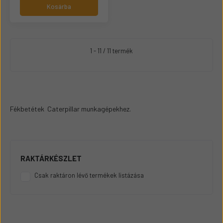
Kosárba
1 - 11 / 11 termék
Fékbetétek Caterpillar munkagépekhez.
RAKTÁRKÉSZLET
Csak raktáron lévő termékek listázása