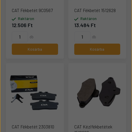
CAT Fékbetét 9C0567
CAT Fékbetét 1512628
Raktáron
Raktáron
12.506 Ft
13.484 Ft
db
db
Kosárba
Kosárba
CAT Fékbetét 2303810
CAT Kézifékbetétek