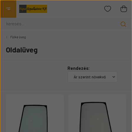
Fülke üveg
Oldalüveg
Rendezés: