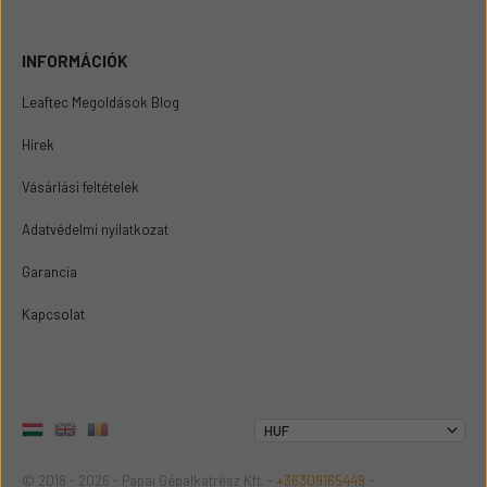
INFORMÁCIÓK
Leaftec Megoldások Blog
Hírek
Vásárlási feltételek
Adatvédelmi nyilatkozat
Garancia
Kapcsolat
© 2018 - 2026 - Pápai Gépalkatrész Kft. -
+36309165449
-