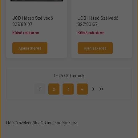
JCB Hátsó Szélvédő
JCB Hátsó Szélvédő
827/80107
827/80167
Külső raktáron
Külső raktáron
Ajánlatkérés
Ajánlatkérés
1 - 24 / 80 termék
1
2
3
4
Hátsó szélvédők JCB munkagépekhez.