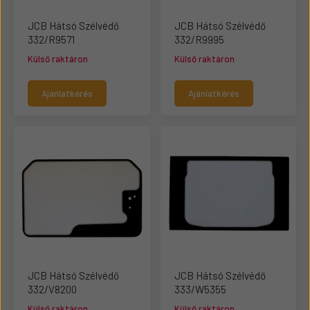
JCB Hátsó Szélvédő
JCB Hátsó Szélvédő
332/R9571
332/R9995
Külső raktáron
Külső raktáron
Ajánlatkérés
Ajánlatkérés
JCB Hátsó Szélvédő
JCB Hátsó Szélvédő
332/V8200
333/W5355
Külső raktáron
Külső raktáron