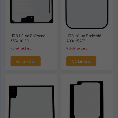
JCB Hátsó Szélvédő
JCB Hátsó Szélvédő
335/H0169
400/N5476
Külső raktáron
Külső raktáron
Ajánlatkérés
Ajánlatkérés