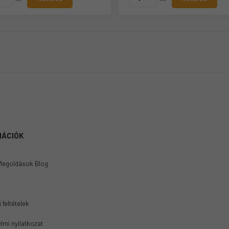
MÁCIÓK
Megoldások Blog
 feltételek
lmi nyilatkozat