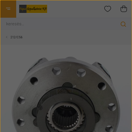
212/C56