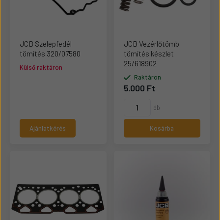
JCB Szelepfedél
JCB Vezérlőtömb
tömítés 320/07580
tömítés készlet
25/618902
Külső raktáron
Raktáron
5.000 Ft
db
Ajánlatkérés
Kosárba