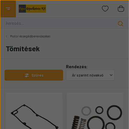
Motor és segédberendezései
Tömítések
Rendezés:
Szűrés