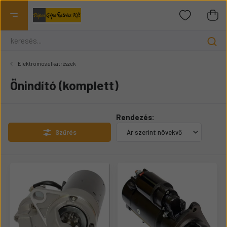
Elektromos alkatrészek
Önindító (komplett)
Rendezés:
Szűrés