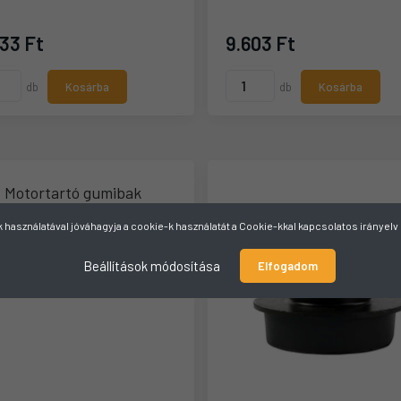
33 Ft
9.603 Ft
db
Kosárba
db
Kosárba
használatával jóváhagyja a cookie-k használatát a Cookie-kkal kapcsolatos irányel
Beállítások módosítása
Elfogadom