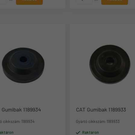
 Gumibak 1189934
CAT Gumibak 1189933
ó cikkszám:
1189934
Gyártó cikkszám:
1189933
aktáron
Raktáron