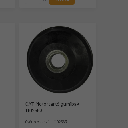
CAT Motortartó gumibak
1102563
Gyártó cikkszám:
1102563