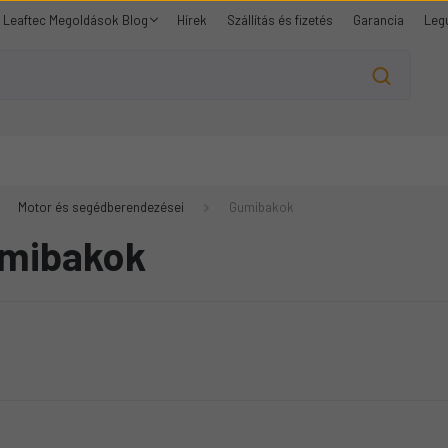
Leaftec Megoldások Blog
Hírek
Szállítás és fizetés
Garancia
Leg
Motor és segédberendezései
Gumibakok
mibakok