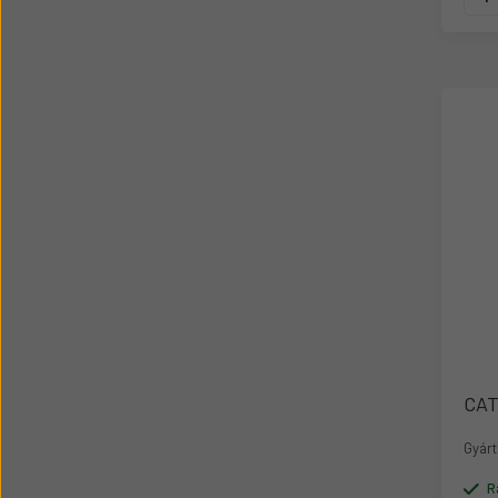
CAT
Gyárt
R