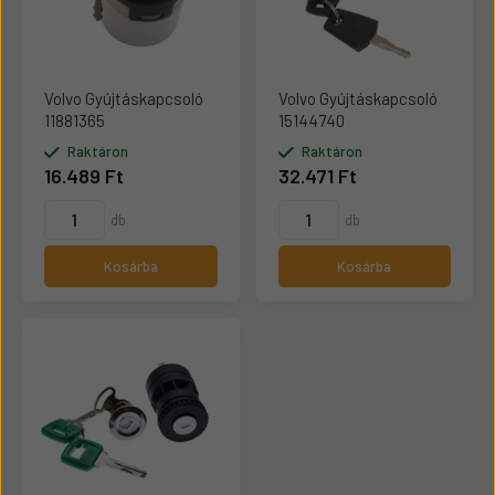
Volvo Gyújtáskapcsoló
Volvo Gyújtáskapcsoló
11881365
15144740
Raktáron
Raktáron
16.489 Ft
32.471 Ft
db
db
Kosárba
Kosárba