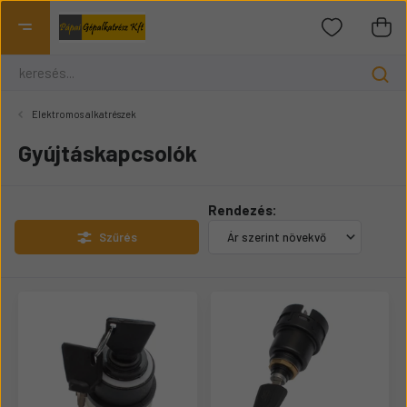
Elektromos alkatrészek
Gyújtáskapcsolók
Rendezés:
Szűrés