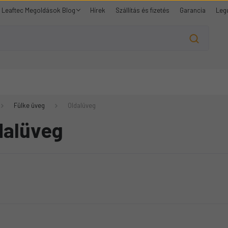
Leaftec Megoldások Blog
Hírek
Szállítás és fizetés
Garancia
Leg
Fülke üveg
Oldalüveg
dalüveg