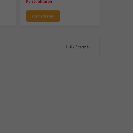
Külső raktáron
Ajánlatkérés
1 - 6 / 6 termék