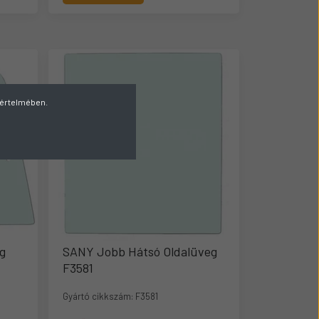
v értelmében.
g
SANY Jobb Hátsó Oldalüveg
F3581
Gyártó cikkszám:
F3581