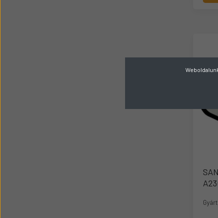
Weboldalunk 
SAN
A23
Gyárt