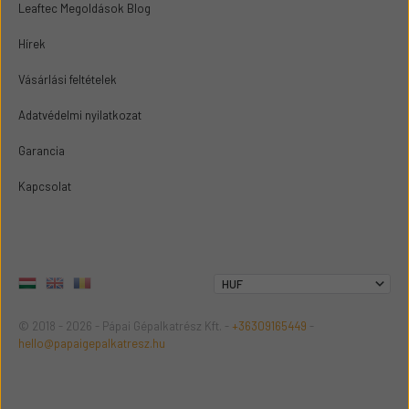
Leaftec Megoldások Blog
Hírek
Vásárlási feltételek
Adatvédelmi nyilatkozat
Garancia
Kapcsolat
© 2018 - 2026 - Pápai Gépalkatrész Kft. -
+36309165449
-
hello@papaigepalkatresz.hu