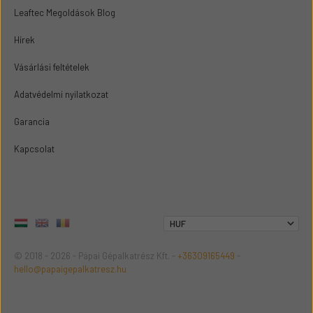
Leaftec Megoldások Blog
Hírek
Vásárlási feltételek
Adatvédelmi nyilatkozat
Garancia
Kapcsolat
© 2018 - 2026 - Pápai Gépalkatrész Kft. -
+36309165449
-
hello@papaigepalkatresz.hu