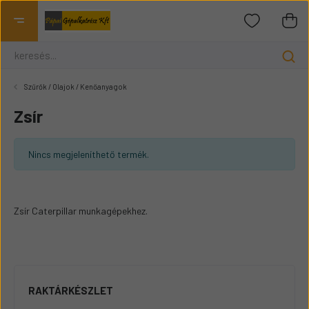
Szűrők / Olajok / Kenőanyagok
Zsír
Nincs megjeleníthető termék.
Zsír Caterpillar munkagépekhez.
RAKTÁRKÉSZLET