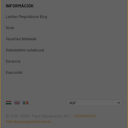
INFORMÁCIÓK
Leaftec Megoldások Blog
Hírek
Vásárlási feltételek
Adatvédelmi nyilatkozat
Garancia
Kapcsolat
© 2018 - 2026 - Pápai Gépalkatrész Kft. -
+36309165449
-
hello@papaigepalkatresz.hu