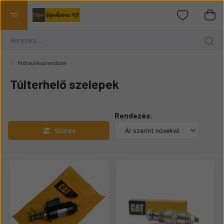
Hidraulikus rendszer
Túlterhelő szelepek
Rendezés:
Szűrés