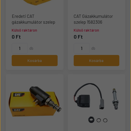
Eredeti CAT
CAT Gázakkumulátor
gázakkumulátor szelep
szelep 1582306
Külső raktáron
Külső raktáron
0 Ft
0 Ft
db
db
Kosárba
Kosárba