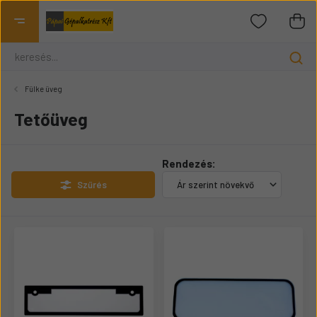
Fülke üveg
Tetőüveg
Rendezés:
Szűrés