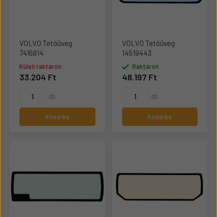
VOLVO Tetőüveg
VOLVO Tetőüveg
7416814
14519443
Külső raktáron
Raktáron
33.204 Ft
48.197 Ft
db
db
Kosárba
Kosárba