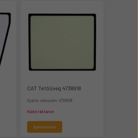
CAT Tetőüveg 4738918
Gyártó cikkszám:
4738918
Külső raktáron
Ajánlatkérés