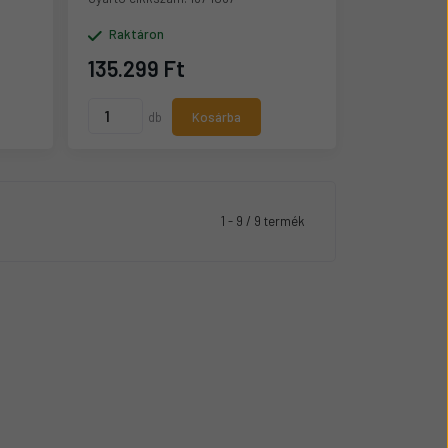
Raktáron
135.299 Ft
db
Kosárba
1 - 9 / 9 termék