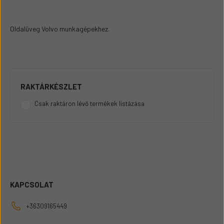
Oldalüveg Volvo munkagépekhez.
RAKTÁRKÉSZLET
Csak raktáron lévő termékek listázása
KAPCSOLAT
+36309165449