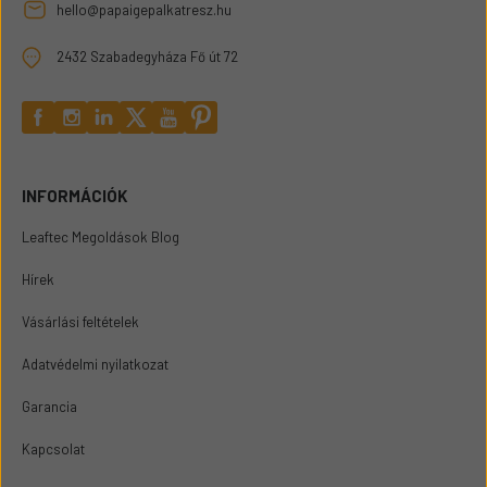
hello@papaigepalkatresz.hu
2432 Szabadegyháza Fő út 72
INFORMÁCIÓK
Leaftec Megoldások Blog
Hírek
Vásárlási feltételek
Adatvédelmi nyilatkozat
Garancia
Kapcsolat