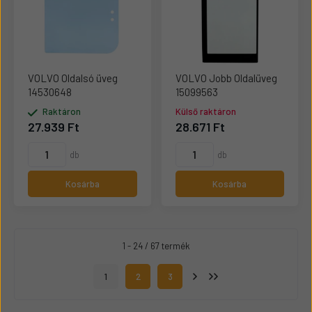
VOLVO Oldalsó üveg
VOLVO Jobb Oldalüveg
14530648
15099563
Raktáron
Külső raktáron
27.939 Ft
28.671 Ft
db
db
Kosárba
Kosárba
1 - 24 / 67 termék
1
2
3