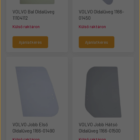
VOLVO Bal Oldalüveg
VOLVO Oldalüveg 1166-
11104112
01450
Külső raktáron
Külső raktáron
Ajánlatkérés
Ajánlatkérés
VOLVO Jobb Első
VOLVO Jobb Hátsó
Oldalüveg 1166-01490
Oldalüveg 1166-01500
Külső raktáron
Külső raktáron