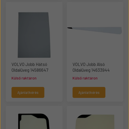
VOLVO Jobb Hátsó
VOLVO Jobb Alsó
Oldalüveg 14586647
Oldalüveg 14633944
Külső raktáron
Külső raktáron
Ajánlatkérés
Ajánlatkérés