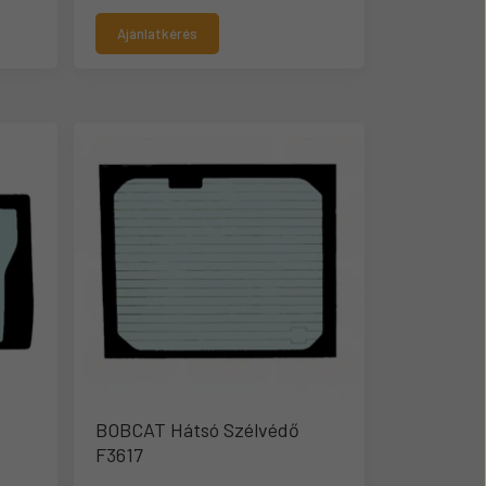
Ajánlatkérés
BOBCAT Hátsó Szélvédő
F3617