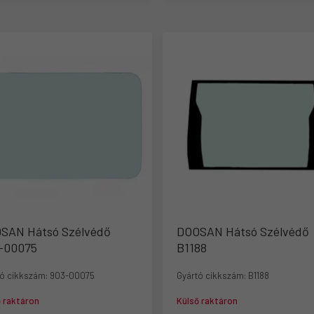
SAN Hátsó Szélvédő
DOOSAN Hátsó Szélvédő
-00075
B1188
ó cikkszám:
903-00075
Gyártó cikkszám:
B1188
ő raktáron
Külső raktáron