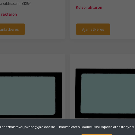
ó cikkszám:
B1254
Külső raktáron
ő raktáron
jánlatkérés
Ajánlatkérés
használatával jóváhagyja a cookie-k használatát a Cookie-kkal kapcsolatos irányel