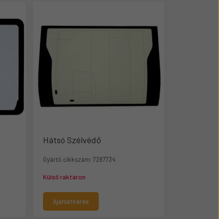
Hátsó Szélvédő
Gyártó cikkszám:
7287734
Külső raktáron
Ajánlatkérés