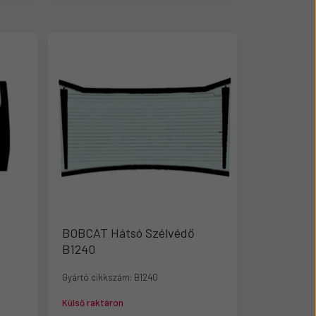
BOBCAT Hátsó Szélvédő
B1240
Gyártó cikkszám:
B1240
Külső raktáron