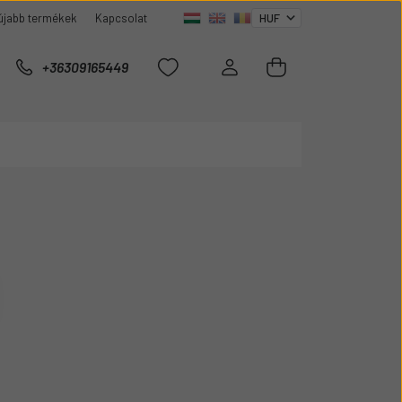
újabb termékek
Kapcsolat
+36309165449