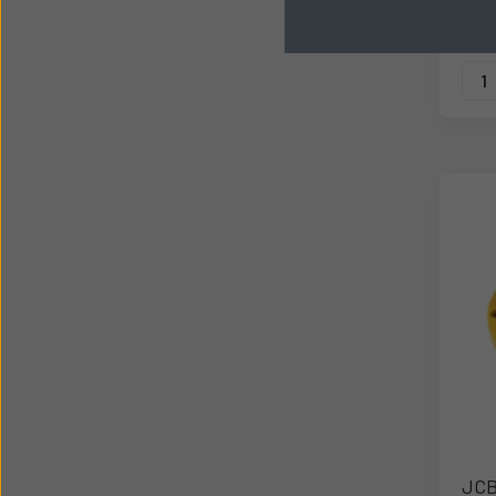
46.
JCB