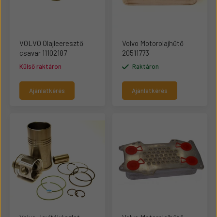
VOLVO Olajleeresztő
Volvo Motorolajhűtő
csavar 11102187
20511773
Külső raktáron
Raktáron
Ajánlatkérés
Ajánlatkérés