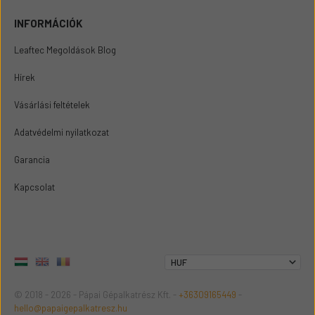
INFORMÁCIÓK
Leaftec Megoldások Blog
Hírek
Vásárlási feltételek
Adatvédelmi nyilatkozat
Garancia
Kapcsolat
© 2018 - 2026 - Pápai Gépalkatrész Kft. -
+36309165449
-
hello@papaigepalkatresz.hu