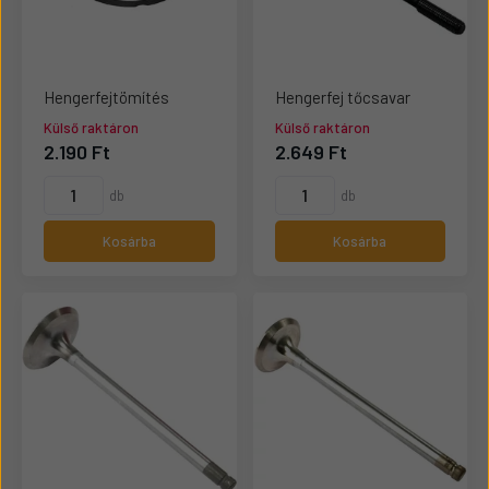
Hengerfejtömítés
Hengerfej tőcsavar
Külső raktáron
Külső raktáron
2.190 Ft
2.649 Ft
db
db
Kosárba
Kosárba