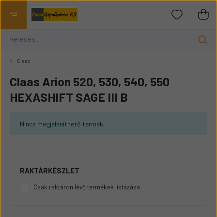
Claas
Claas Arion 520, 530, 540, 550
HEXASHIFT SAGE III B
Nincs megjeleníthető termék.
RAKTÁRKÉSZLET
Csak raktáron lévő termékek listázása