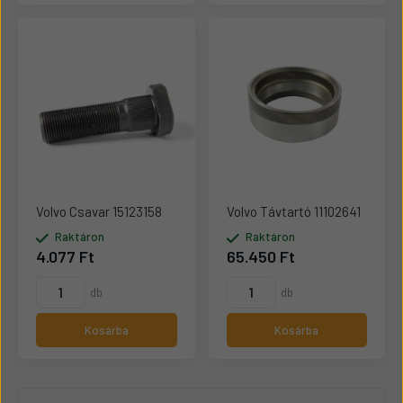
Volvo Csavar 15123158
Volvo Távtartó 11102641
Raktáron
Raktáron
4.077 Ft
65.450 Ft
db
db
Kosárba
Kosárba