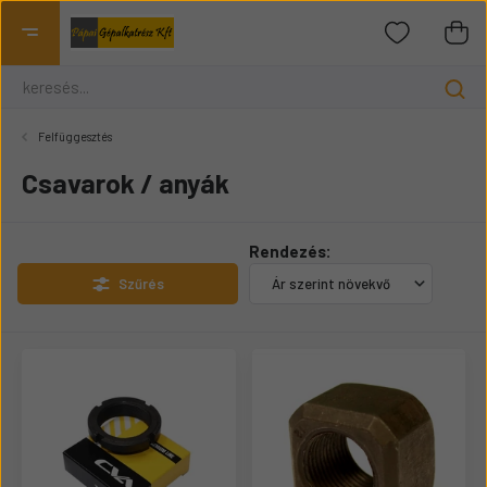
Felfüggesztés
Csavarok / anyák
Rendezés:
Szűrés