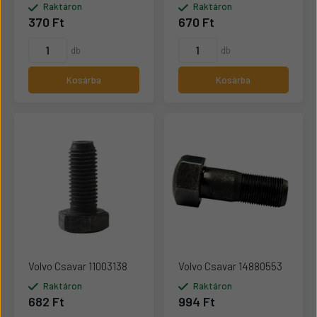
Raktáron
Raktáron
370 Ft
670 Ft
db
db
Kosárba
Kosárba
Volvo Csavar 11003138
Volvo Csavar 14880553
Raktáron
Raktáron
682 Ft
994 Ft