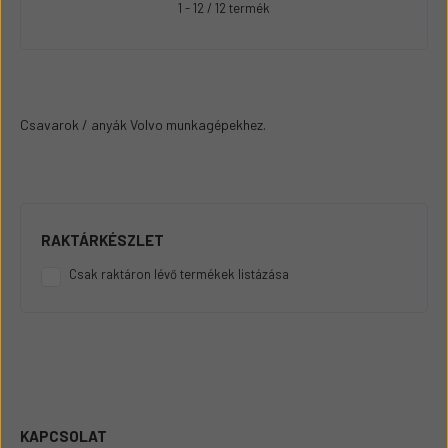
1 - 12 / 12 termék
Csavarok / anyák Volvo munkagépekhez.
RAKTÁRKÉSZLET
Csak raktáron lévő termékek listázása
KAPCSOLAT