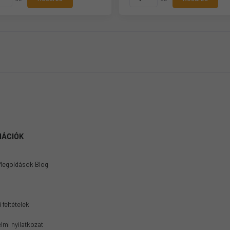
MÁCIÓK
Megoldások Blog
 feltételek
lmi nyilatkozat