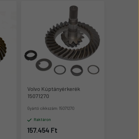
Volvo Kúptányérkerék
15071270
Gyártó cikkszám:
15071270
Raktáron
157.454 Ft