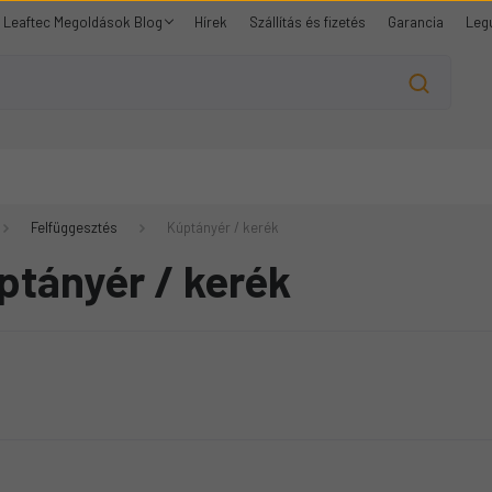
Leaftec Megoldások Blog
Hírek
Szállítás és fizetés
Garancia
Leg
Felfüggesztés
Kúptányér / kerék
ptányér / kerék