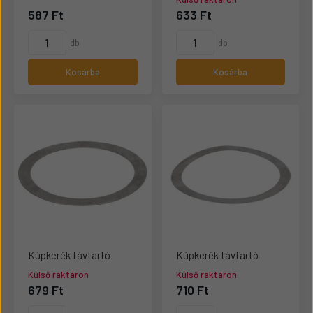
587 Ft
633 Ft
db
db
Kosárba
Kosárba
Kúpkerék távtartó
Kúpkerék távtartó
Külső raktáron
Külső raktáron
679 Ft
710 Ft