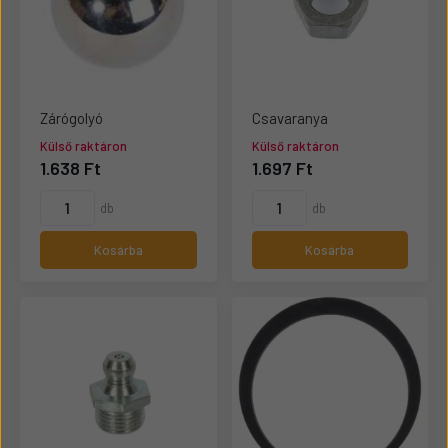
Zárógolyó
Csavaranya
Külső raktáron
Külső raktáron
1.638 Ft
1.697 Ft
db
db
Kosárba
Kosárba