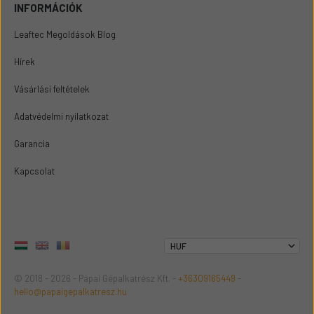
INFORMÁCIÓK
Leaftec Megoldások Blog
Hírek
Vásárlási feltételek
Adatvédelmi nyilatkozat
Garancia
Kapcsolat
© 2018 - 2026 - Pápai Gépalkatrész Kft. -
+36309165449
-
hello@papaigepalkatresz.hu