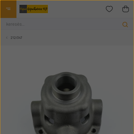
212/347