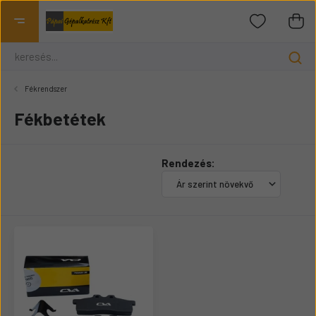
Fékrendszer
Fékbetétek
Rendezés: