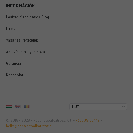
INFORMÁCIÓK
Leaftec Megoldások Blog
Hírek
Vásárlási feltételek
Adatvédelmi nyilatkozat
Garancia
Kapcsolat
© 2018 - 2026 - Pápai Gépalkatrész Kft. -
+36309165449
-
hello@papaigepalkatresz.hu