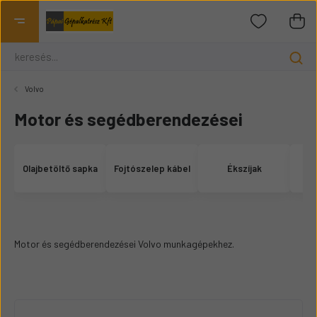
Volvo
Motor és segédberendezései
Olajbetöltő sapka
Fojtószelep kábel
Ékszíjak
Motor és segédberendezései Volvo munkagépekhez.