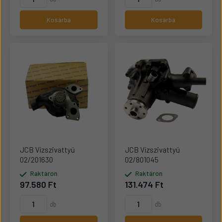
Kosárba
Kosárba
JCB Vízszivattyú
JCB Vízszivattyú
02/201630
02/801045
Raktáron
Raktáron
97.580 Ft
131.474 Ft
db
db