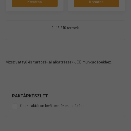
Kosárba
Kosárba
1 - 16 / 16 termék
Vízszivattyú és tartozékai alkatrészek JCB munkagépekhez.
RAKTÁRKÉSZLET
Csak raktáron lévő termékek listázása