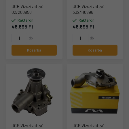
JCB Vízszivattyú
JCB Vízszivattyú
02/200850
332/H0896
Raktáron
Raktáron
48.895 Ft
48.895 Ft
db
db
Kosárba
Kosárba
JCB Vízszivattyú
JCB Vízszivattyú