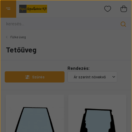
Fülke üveg
Tetőüveg
Rendezés:
Szűrés