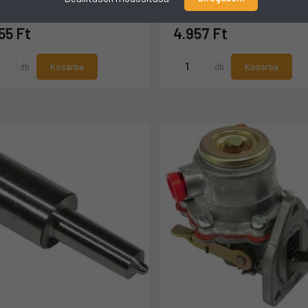
55 Ft
4.957 Ft
db
Kosárba
db
Kosárba