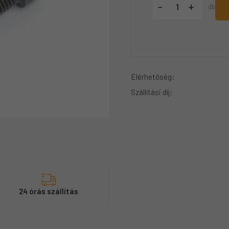
+
-
db
Elérhetőség:
Szállítási díj:
s
24 órás szállítás