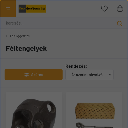
Felfüggesztés
Féltengelyek
Rendezés:
Szűrés