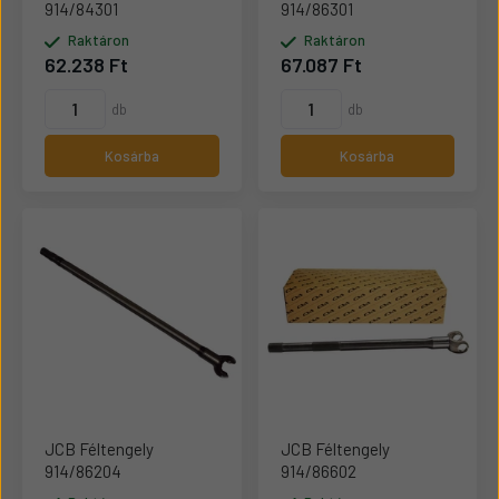
914/84301
914/86301
Raktáron
Raktáron
62.238 Ft
67.087 Ft
db
db
Kosárba
Kosárba
JCB Féltengely
JCB Féltengely
914/86204
914/86602