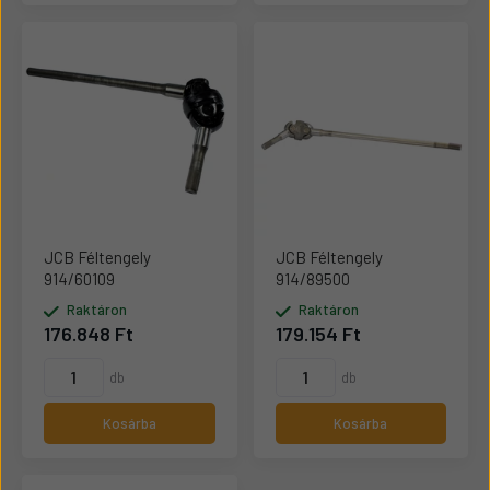
JCB Féltengely
JCB Féltengely
914/60109
914/89500
Raktáron
Raktáron
176.848 Ft
179.154 Ft
db
db
Kosárba
Kosárba