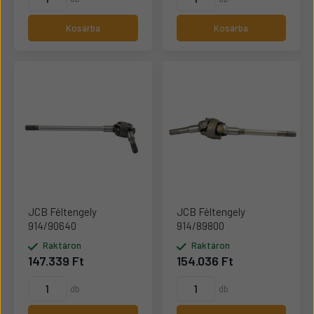
Kosárba
Kosárba
JCB Féltengely
JCB Féltengely
914/90640
914/89800
Raktáron
Raktáron
147.339 Ft
154.036 Ft
db
db