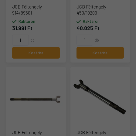
JCB Féltengely
JCB Féltengely
914/89501
450/10209
Raktáron
Raktáron
31.991 Ft
48.825 Ft
db
db
Kosárba
Kosárba
JCB Féltengely
JCB Féltengely