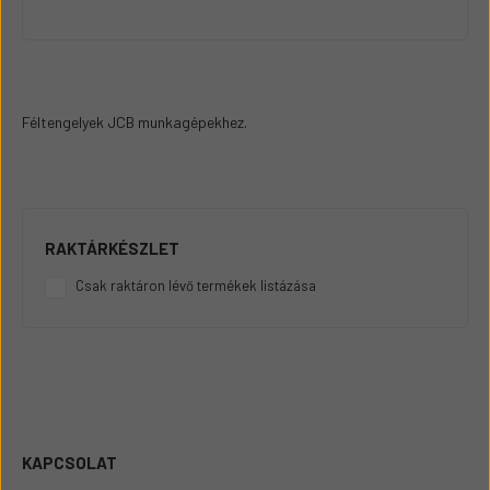
Féltengelyek JCB munkagépekhez.
RAKTÁRKÉSZLET
Csak raktáron lévő termékek listázása
KAPCSOLAT