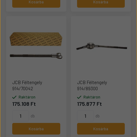
Kosárba
Kosárba
JCB Féltengely
JCB Féltengely
914/70042
914/89300
Raktáron
Raktáron
175.108 Ft
175.877 Ft
db
db
Kosárba
Kosárba