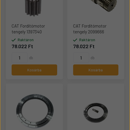
CAT Fordítómotor
CAT Fordítómotor
tengely 1397340
tengely 2099666
Raktáron
Raktáron
78.022 Ft
78.022 Ft
db
db
Kosárba
Kosárba