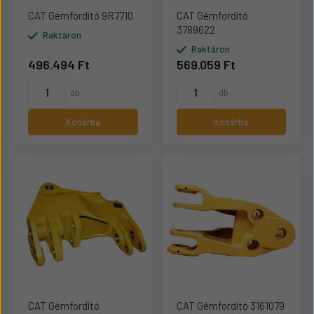
CAT Gémfordító 9R7710
CAT Gémfordító
3789622
Raktáron
Raktáron
496.494 Ft
569.059 Ft
db
db
Kosárba
Kosárba
CAT Gémfordító
CAT Gémfordító 3161079