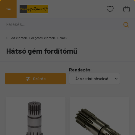
Váz elemek / Forgatási elemek / Gémek
Hátsó gém fordítómű
Rendezés:
Szűrés