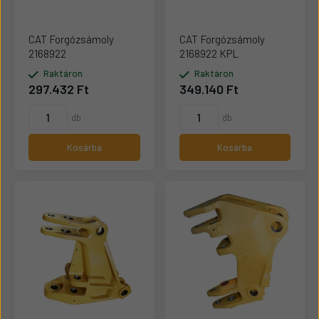
CAT Forgózsámoly
CAT Forgózsámoly
2168922
2168922 KPL
Raktáron
Raktáron
297.432 Ft
349.140 Ft
db
db
Kosárba
Kosárba