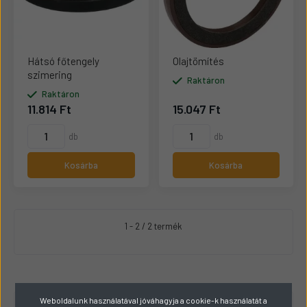
Hátsó főtengely
Olajtömítés
szimering
Raktáron
Raktáron
11.814 Ft
15.047 Ft
db
db
Kosárba
Kosárba
1 - 2 / 2 termék
Weboldalunk használatával jóváhagyja a cookie-k használatát a