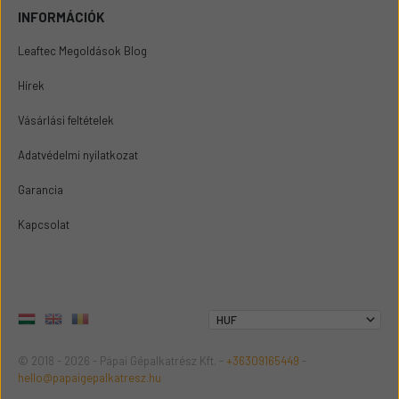
INFORMÁCIÓK
Leaftec Megoldások Blog
Hírek
Vásárlási feltételek
Adatvédelmi nyilatkozat
Garancia
Kapcsolat
© 2018 - 2026 - Pápai Gépalkatrész Kft. -
+36309165449
-
hello@papaigepalkatresz.hu