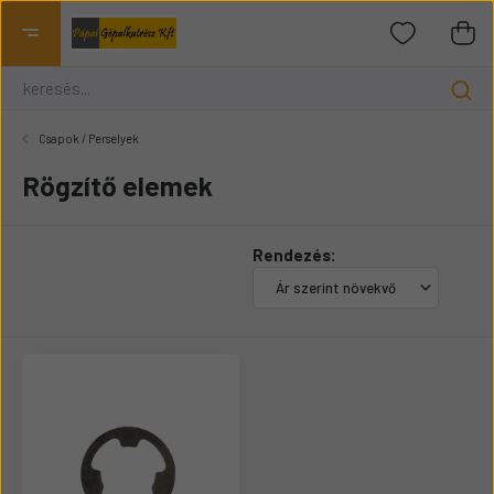
Csapok / Perselyek
Rögzítő elemek
Rendezés: