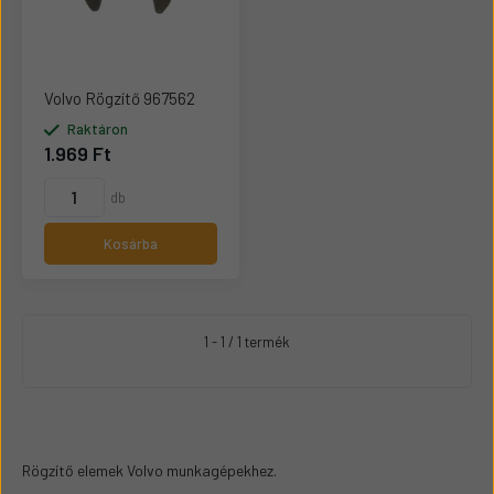
Volvo Rögzítő 967562
Raktáron
1.969 Ft
db
Kosárba
1 - 1 / 1 termék
Rögzítő elemek Volvo munkagépekhez.