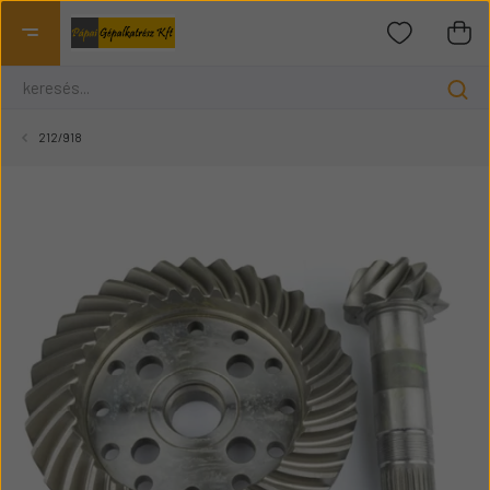
212/918