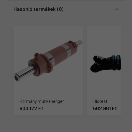
Hasonló termékek
8
Kormány munkahenger
Hídtest
600.172 Ft
562.961 Ft