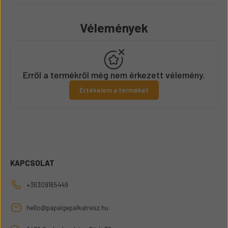
Vélemények
Erről a termékről még nem érkezett vélemény.
Értékelem a terméket
KAPCSOLAT
+36309165449
hello@papaigepalkatresz.hu