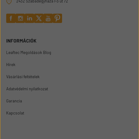
2432 Szabadegyháza Fő út 72
INFORMÁCIÓK
Leaftec Megoldások Blog
Hírek
Vásárlási feltételek
Adatvédelmi nyilatkozat
Garancia
Kapcsolat