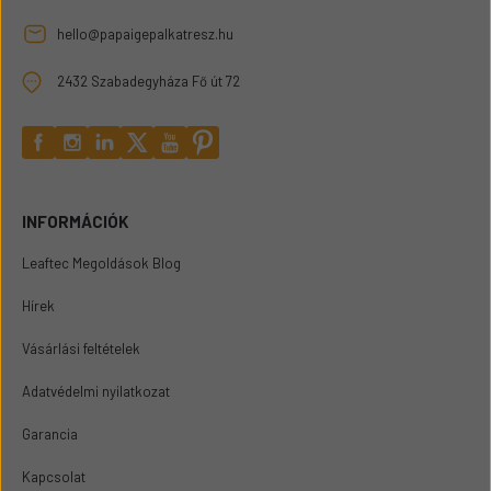
hello@papaigepalkatresz.hu
2432 Szabadegyháza Fő út 72
INFORMÁCIÓK
Leaftec Megoldások Blog
Hírek
Vásárlási feltételek
Adatvédelmi nyilatkozat
Garancia
Kapcsolat