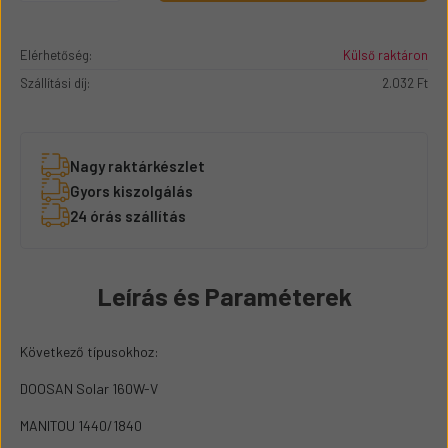
Elérhetőség:
Külső raktáron
Szállítási díj:
2.032 Ft
Nagy raktárkészlet
Gyors kiszolgálás
24 órás szállítás
Leírás és Paraméterek
Következő típusokhoz:
DOOSAN Solar 160W-V
MANITOU 1440/1840