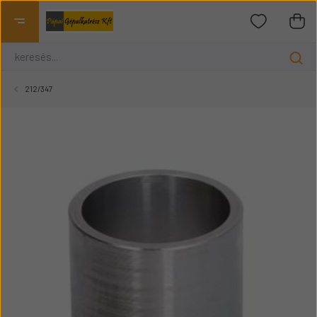
212/347