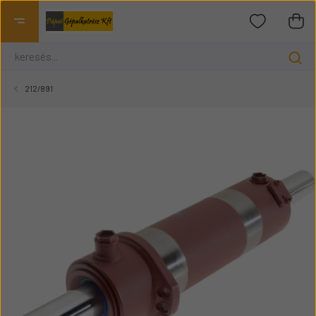
212/891