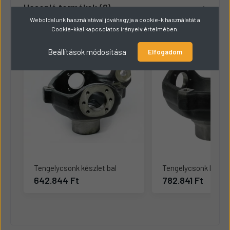
Hasonló termékek
8
Weboldalunk használatával jóváhagyja a cookie-k használatát a
Cookie-kkal kapcsolatos irányelv értelmében.
Beállítások módosítása
Elfogadom
Tengelycsonk készlet bal
Tengelycsonk készle
642.844 Ft
782.841 Ft