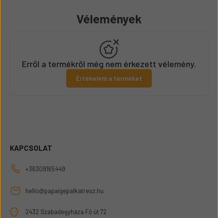
Vélemények
Erről a termékről még nem érkezett vélemény.
Értékelem a terméket
KAPCSOLAT
+36309165449
hello@papaigepalkatresz.hu
2432 Szabadegyháza Fő út 72