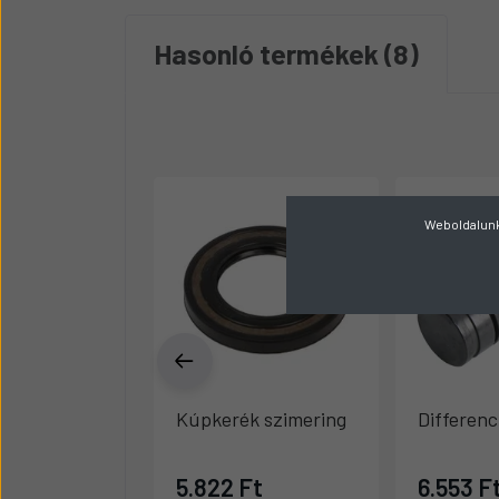
Hasonló termékek
8
Weboldalunk 
Kúpkerék szimering
Differenc
5.822 Ft
6.553 F