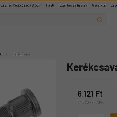
Leaftec Megoldások Blog
Hírek
Szállítás és fizetés
Garancia
Leg
9
Kerékcsavar
Kerékcsav
6.121 Ft
(4.820 Ft + ÁFA)