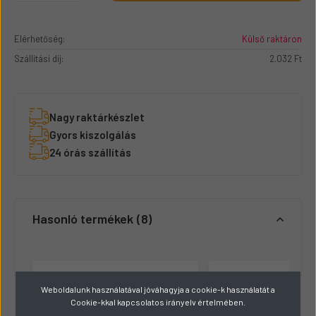
Elérhetőség:
Külső raktáron
Szállítási díj:
2.032 Ft
Nagy raktárkészlet
Gyors kiszolgálás
24 órás szállítás
Hasonló termékek
8
Weboldalunk használatával jóváhagyja a cookie-k használatát a
Cookie-kkal kapcsolatos irányelv értelmében.