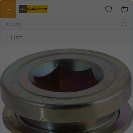
212/347