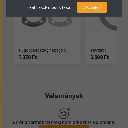
Beállítások módosítása
Elfogadom
Függőcsapszeg hézagoló
Távtartó
7.036 Ft
6.309 Ft
Vélemények
Erről a termékről még nem érkezett vélemény.