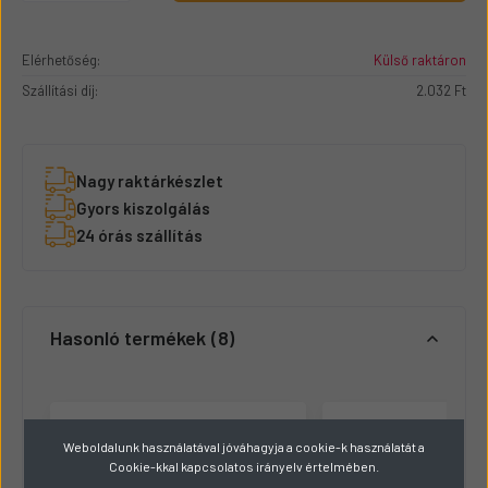
Elérhetőség:
Külső raktáron
Szállítási díj:
2.032 Ft
Nagy raktárkészlet
Gyors kiszolgálás
24 órás szállítás
Hasonló termékek
8
Weboldalunk használatával jóváhagyja a cookie-k használatát a
Cookie-kkal kapcsolatos irányelv értelmében.