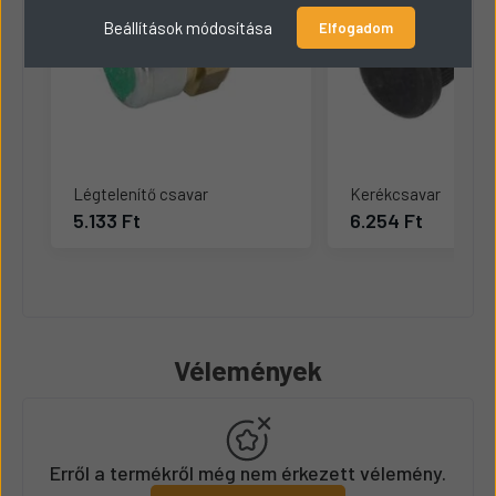
Beállítások módosítása
Elfogadom
Légtelenítő csavar
Kerékcsavar
5.133 Ft
6.254 Ft
Vélemények
Erről a termékről még nem érkezett vélemény.