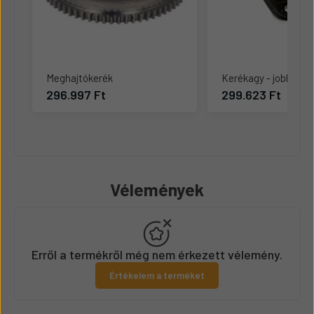
Meghajtókerék
Kerékagy - jobb
296.997 Ft
299.623 Ft
Vélemények
Erről a termékről még nem érkezett vélemény.
Értékelem a terméket