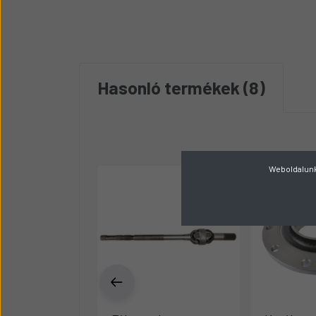
Hasonló termékek
8
Weboldalunk 