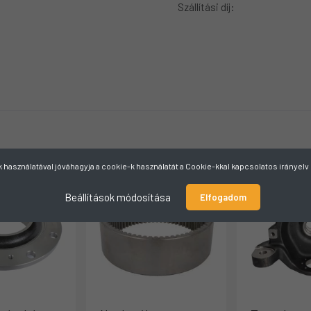
Szállítási díj:
használatával jóváhagyja a cookie-k használatát a Cookie-kkal kapcsolatos irányel
Beállítások módosítása
Elfogadom