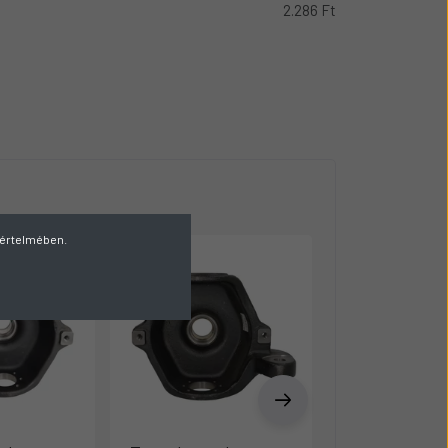
2.286 Ft
v értelmében.