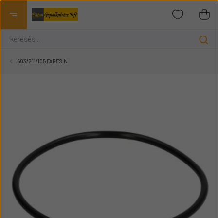
603/211/105 FARESIN