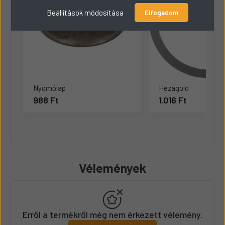
Beállítások módosítása
Elfogadom
Nyomólap
Hézagoló
988 Ft
1.016 Ft
Vélemények
Erről a termékről még nem érkezett vélemény.