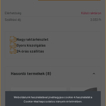
Elérhetőség:
Külső raktáron
Szállítási díj:
2.032 Ft
Nagy raktárkészlet
Gyors kiszolgálás
24 órás szállítás
Hasonló termékek
8
Weboldalunk használatával jóváhagyja a cookie-k használatát a
Cookie-kkal kapcsolatos irányelv értelmében.