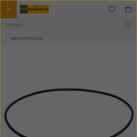
603/211/105 FARESIN