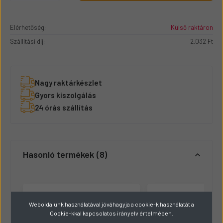
Elérhetőség:
Külső raktáron
Szállítási díj:
2.032 Ft
Nagy raktárkészlet
Gyors kiszolgálás
24 órás szállítás
Hasonló termékek
8
Weboldalunk használatával jóváhagyja a cookie-k használatát a
Cookie-kkal kapcsolatos irányelv értelmében.